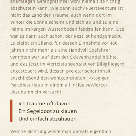
ehemaligen Gefängnisinsel wohl niemals so richtig
abschütteln kann. Wie denn auch? Fuerteventura ist
nicht das Land der Träume, auch wenn dort im
Winter die Sonne scheint und sich ab und zu eine
Palme im kargen Wüstenboden festkrallen kann. Das
war es dann auch schon, der Rest ist handgemacht.
Es bleibt ein Eiland, für dessen Einnahme vor 400
Jahren nicht mehr als eine Handvoll Seefahrer
vonnöten war, auf dem der Sklavenhandel blühte,
und das jetzt im Viertelstundentakt von Billigfliegern
angesteuert wird, dessen proletarischer Inhalt
anschließend den wohlgeordneten 14-tägigen
Paradiesurlaub in einem all inclusive-Viereck
abzubummeln versucht.
Ich träume oft davon
Ein Segelboot zu klauen
Und einfach abzuhauen
Welche Richtung wollte man damals eigentlich