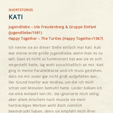
SHORTSTORIES
KATI
Jugendliebe – Ute Freudenberg & Gruppe Elefant
(Jugendliebe/1981)
Happy Together – The Turtles (Happy Togethe
r
/1967)
Ich nenne sie an dieser Stelle einfach mal Kati. Kati
war meine erste große Jugendliebe, wenn man es so
will. Dass es nicht so funktioniert hat wie sie es sich
vorgestellt hatte, lag wohl ausschließlich an mir. Kati
ging in meine Parallelklasse und ich muss gestehen,
dass sie mir zuvor gar nicht groß aufgefallen war.
Der Grund hierfür war Andrea, um die ich mich
schon seit Monaten bemüht hatte. Leider bekam ich
nie eine Antwort von ihr. Sie ignorierte mich völlig,
aber allem Anschein nach musste sie mein
hartnäckiges Werben wohl doch ziemlich
beeindruckt haben, denn sie empfahl mich ihrer