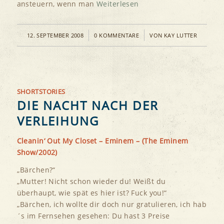
ansteuern, wenn man
Weiterlesen
/
/
12. SEPTEMBER 2008
0 KOMMENTARE
VON
KAY LUTTER
SHORTSTORIES
DIE NACHT NACH DER
VERLEIHUNG
Cleanin‘ Out My Closet – Eminem – (The Eminem
Show/2002)
„Bärchen?“
„Mutter! Nicht schon wieder du! Weißt du
überhaupt, wie spät es hier ist? Fuck you!“
„Bärchen, ich wollte dir doch nur gratulieren, ich hab
´s im Fernsehen gesehen: Du hast 3 Preise