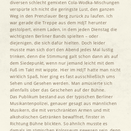
diversen schlecht gemixten Cola-Wodka-Mischungen
verspürte ich nicht die geringste Lust, den ganzen
Weg in den Prenzlauer Berg zurück zu laufen. Ich
war gerade die Treppe aus dem HdjT herunter
gestolpert, einem Laden, in dem jeden Dienstag die
wichtigsten Berliner Bands spielten – oder
diejenigen, die sich dafür hielten. Doch leider
musste man sich dort den Abend jedes Mal lustig
trinken, denn die Stimmung galt schon dann als auf
dem Siedepunkt, wenn nur jemand leicht mit dem
Fuß im Takt mit wippte. Hier im HdjT hatte man nicht
wirklich Spaß, hier ging es fast ausschließlich ums
Sehen und Gesehen werden. Man amüsierte sich
allenfalls über das Geschehen auf der Bühne.
Das Publikum bestand aus der typischen Berliner
Musikantenpolizei, genauer gesagt aus männlichen
Musikern, die mit verschränkten Armen und mit
alkoholischen Getränken bewaffnet, finster in
Richtung Bühne blickten. So ähnlich musste es
damals im römischen Kolosseum gewesen sein, denn