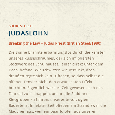
SHORTSTORIES
JUDASLOHN
Breaking the Law – Judas Priest (British Steel/1980)
Die Sonne brannte erbarmungslos durch die Fenster
unseres Russischraumes, der sich im obersten
Stockwerk des Schulhauses, leider direkt unter dem
Dach, befand. Wir schwitzen wie verrückt, doch
draußen regte sich kein Lüftchen, so dass selbst die
offenen Fenster nicht den erwünschten Effekt
brachten. Eigentlich wäre es Zeit gewesen, sich das
Fahrrad zu schnappen, um an die Seddiner
Kiesgruben zu fahren, unserer bevorzugten
Badestelle. In letzter Zeit blieben am Strand zwar die
Mädchen aus, weil ein paar Idioten aus unserer