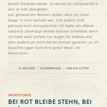
besten Freundin weiter. So wurde ich schlussendlich
also an Kati übergeben.
Kati gestand mir Wochen später, dass sie schon
länger in mich verliebt war, sich jedoch nicht
getraute mich anzusprechen. Ich hatte von alldem
natürlich überhaupt keinen blassen Schimmer, denn
ich hatte wohl einfach nur Augen für Andrea und
alles andere um mich herum einfach ignoriert. Ja, ich
brauchte sogar noch eine ganze Weile, um
Weiterlesen
/
/
12. MAI 2009
0 KOMMENTARE
VON
KAY LUTTER
SHORTSTORIES
BEI ROT BLEIBE STEHN, BEI