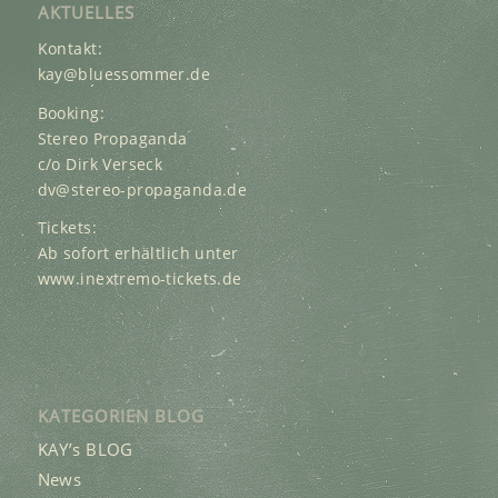
AKTUELLES
Kontakt:
kay@bluessommer.de
Booking:
Stereo Propaganda
c/o Dirk Verseck
dv@stereo-propaganda.de
Tickets:
Ab sofort erhältlich unter
www.inextremo-tickets.de
KATEGORIEN BLOG
KAY’s BLOG
News