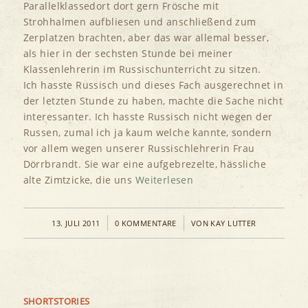
Parallelklassedort dort gern Frösche mit
Strohhalmen aufbliesen und anschließend zum
Zerplatzen brachten, aber das war allemal besser,
als hier in der sechsten Stunde bei meiner
Klassenlehrerin im Russischunterricht zu sitzen.
Ich hasste Russisch und dieses Fach ausgerechnet in
der letzten Stunde zu haben, machte die Sache nicht
interessanter. Ich hasste Russisch nicht wegen der
Russen, zumal ich ja kaum welche kannte, sondern
vor allem wegen unserer Russischlehrerin Frau
Dörrbrandt. Sie war eine aufgebrezelte, hässliche
alte Zimtzicke, die uns
Weiterlesen
/
/
13. JULI 2011
0 KOMMENTARE
VON
KAY LUTTER
SHORTSTORIES