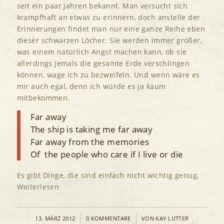
seit ein paar Jahren bekannt. Man versucht sich
krampfhaft an etwas zu erinnern, doch anstelle der
Erinnerungen findet man nur eine ganze Reihe eben
dieser schwarzen Löcher. Sie werden immer größer,
was einem natürlich Angst machen kann, ob sie
allerdings jemals die gesamte Erde verschlingen
können, wage ich zu bezweifeln. Und wenn wäre es
mir auch egal, denn ich würde es ja kaum
mitbekommen.
Far away
The ship is taking me far away
Far away from the memories
Of the people who care if I live or die
Es gibt Dinge, die sind einfach nicht wichtig genug,
Weiterlesen
/
/
13. MÄRZ 2012
0 KOMMENTARE
VON
KAY LUTTER