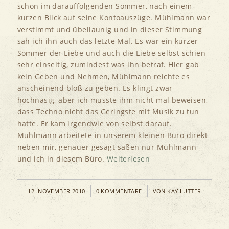
schon im darauffolgenden Sommer, nach einem
kurzen Blick auf seine Kontoauszüge. Mühlmann war
verstimmt und übellaunig und in dieser Stimmung
sah ich ihn auch das letzte Mal. Es war ein kurzer
Sommer der Liebe und auch die Liebe selbst schien
sehr einseitig, zumindest was ihn betraf. Hier gab
kein Geben und Nehmen, Mühlmann reichte es
anscheinend bloß zu geben. Es klingt zwar
hochnäsig, aber ich musste ihm nicht mal beweisen,
dass Techno nicht das Geringste mit Musik zu tun
hatte. Er kam irgendwie von selbst darauf.
Mühlmann arbeitete in unserem kleinen Büro direkt
neben mir, genauer gesagt saßen nur Mühlmann
und ich in diesem Büro.
Weiterlesen
/
/
12. NOVEMBER 2010
0 KOMMENTARE
VON
KAY LUTTER