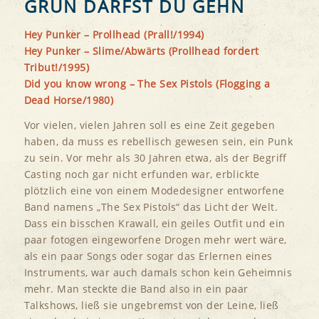
GRÜN DARFST DU GEHN
Hey Punker – Prollhead (Prall!/1994)
Hey Punker – Slime/Abwärts (Prollhead fordert
Tribut!/1995)
Did you know wrong – The Sex Pistols (Flogging a
Dead Horse/1980)
Vor vielen, vielen Jahren soll es eine Zeit gegeben
haben, da muss es rebellisch gewesen sein, ein Punk
zu sein. Vor mehr als 30 Jahren etwa, als der Begriff
Casting noch gar nicht erfunden war, erblickte
plötzlich eine von einem Modedesigner entworfene
Band namens „The Sex Pistols“ das Licht der Welt.
Dass ein bisschen Krawall, ein geiles Outfit und ein
paar fotogen eingeworfene Drogen mehr wert wäre,
als ein paar Songs oder sogar das Erlernen eines
Instruments, war auch damals schon kein Geheimnis
mehr. Man steckte die Band also in ein paar
Talkshows, ließ sie ungebremst von der Leine, ließ