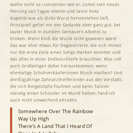
wollte nicht so rumrennen wie er, zumal sein neues
Piercing seit Tagen eiterte und seine linke
Augenbraue als dicke Wurst hervorstehen ließ.
Prinzipiell gefiel mir der Gedanke aber ganz gut, bei
lauter Musik in dunklen Gemäuern Alkohol zu
trinken. Wenn bloß die Musik nicht gewesen wäre!
Das war eher etwas für Degenerierte, die sich immer
nur die erste Zeile eines Songs merken konnten und
das alles in einer Endlosschleife brauchten. Was soll
auch Großartiges dabei herauskommen, wenn
ehemalige Schuhverkäuferinnen Musik machen? Und
dreißigjährige Zahnarzthelferinnen aus der Vorstadt,
die sich Ringelzöpfe flochten und beim Tanzen
ständig einen Schnuller im Mund hatten, fand ich
auch nicht umwerfend attraktiv.
Somewhere Over The Rainbow
Way Up High
There’s A Land That I Heard Of