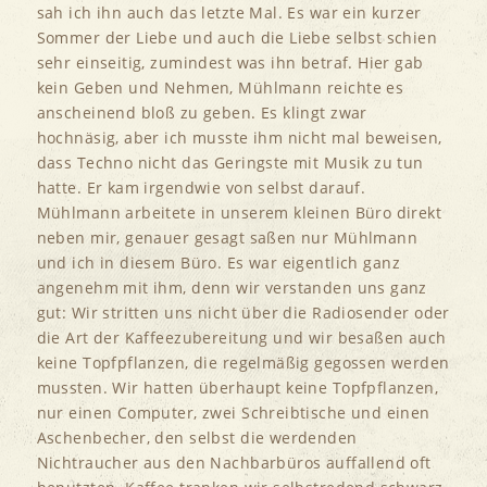
sah ich ihn auch das letzte Mal. Es war ein kurzer
Sommer der Liebe und auch die Liebe selbst schien
sehr einseitig, zumindest was ihn betraf. Hier gab
kein Geben und Nehmen, Mühlmann reichte es
anscheinend bloß zu geben. Es klingt zwar
hochnäsig, aber ich musste ihm nicht mal beweisen,
dass Techno nicht das Geringste mit Musik zu tun
hatte. Er kam irgendwie von selbst darauf.
Mühlmann arbeitete in unserem kleinen Büro direkt
neben mir, genauer gesagt saßen nur Mühlmann
und ich in diesem Büro.
Es war eigentlich ganz
angenehm mit ihm, denn wir verstanden uns ganz
gut: Wir stritten uns nicht über die Radiosender oder
die Art der Kaffeezubereitung und wir besaßen auch
keine Topfpflanzen, die regelmäßig gegossen werden
mussten. Wir hatten überhaupt keine Topfpflanzen,
nur einen Computer, zwei Schreibtische und einen
Aschenbecher, den selbst die werdenden
Nichtraucher aus den Nachbarbüros auffallend oft