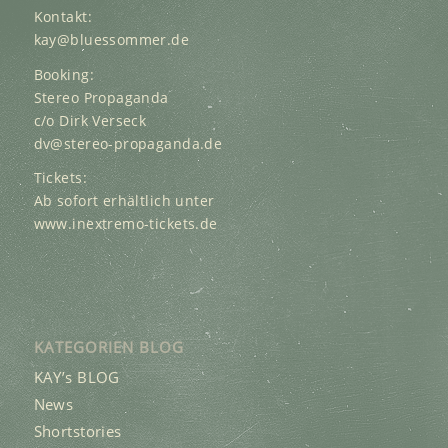
Kontakt:
kay@bluessommer.de
Booking:
Stereo Propaganda
c/o Dirk Verseck
dv@stereo-propaganda.de
Tickets:
Ab sofort erhältlich unter
www.inextremo-tickets.de
KATEGORIEN BLOG
KAY’s BLOG
News
Shortstories