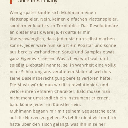
Once In A Lullaby
Wenig später kaufte sich Mühlmann einen
Plattenspieler. Nein, keinen einfachen Plattenspieler,
sondern er kaufte sich Turntables. Das Revolutionäre
an dieser Musik wäre ja, erklärte er mir
überschwänglich, dass jeder sie nun selbst machen
könne. Jeder wäre nun selbst ein Popstar und könne
aus bereits vorhandenen Songs und Samples etwas
ganz Eigenes kreieren. Was ich vorwurfsvoll und
spießig Diebstahl nannte, sei in Wahrheit eine völlig
neue Schöpfung aus veraltetem Material, welches
seine Daseinsberechtigung bereits verloren hatte.
Die Musik würde nun wirklich revolutioniert und
verlöre ihren elitären Charakter. Bald müsse man
nicht mehr umständlich ein Instrument erlernen,
bald könne jeder ein Künstler sein.
Mühlmann begann mir mit seinem Gequatsche echt
auf die Nerven zu gehen. Es fehlte nicht viel und ich
hätte über den Tisch gelangt, was ihn in seiner