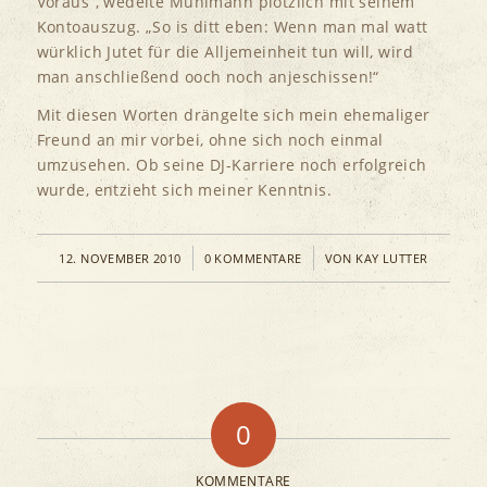
Voraus“, wedelte Mühlmann plötzlich mit seinem
Kontoauszug. „So is ditt eben: Wenn man mal watt
würklich Jutet für die Alljemeinheit tun will, wird
man anschließend ooch noch anjeschissen!“
Mit diesen Worten drängelte sich mein ehemaliger
Freund an mir vorbei, ohne sich noch einmal
umzusehen. Ob seine DJ-Karriere noch erfolgreich
wurde, entzieht sich meiner Kenntnis.
/
/
12. NOVEMBER 2010
0 KOMMENTARE
VON
KAY LUTTER
0
KOMMENTARE