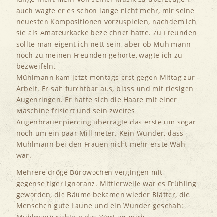
auch wagte er es schon lange nicht mehr, mir seine
neuesten Kompositionen vorzuspielen, nachdem ich
sie als Amateurkacke bezeichnet hatte. Zu Freunden
sollte man eigentlich nett sein, aber ob Mühlmann
noch zu meinen Freunden gehörte, wagte ich zu
bezweifeln.
Mühlmann kam jetzt montags erst gegen Mittag zur
Arbeit. Er sah furchtbar aus, blass und mit riesigen
Augenringen. Er hatte sich die Haare mit einer
Maschine frisiert und sein zweites
Augenbrauenpiercing überragte das erste um sogar
noch um ein paar Millimeter. Kein Wunder, dass
Mühlmann bei den Frauen nicht mehr erste Wahl
war.
Mehrere dröge Bürowochen vergingen mit
gegenseitiger Ignoranz. Mittlerweile war es Frühling
geworden, die Bäume bekamen wieder Blätter, die
Menschen gute Laune und ein Wunder geschah:
Mühlmann richtete das Wort an mich.