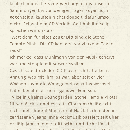
kopierten uns die Neuerwerbungen aus unseren
Sammlungen bis vor wenigen Tagen sogar noch
gegenseitig, kauften nichts doppelt, dafür umso
mehr. Selbst beim CD-Verleih, Gott hab ihn selig,
sprachen wir uns ab.
„Watt denn für altes Zeug? Ditt sind die Stone
Temple Pilots! Die CD kam erst vor vierzehn Tagen
raus!“
Ich merkte, dass Mühlmann von der Musik genervt
war und stoppte mit vorwurfsvollem
Gesichtsausdruck den CD-Player. Ich hatte keine
Ahnung, was mit ihm los war, aber seit er vier
Wochen zuvor die Wohngemeinschaft gewechselt
hatte, benahm er sich irgendwie komisch.
„Alice in Chains! Soundgarden! Stone Temple Pilots!
Nirvana! Ick kann diese alte Gitarrenscheiße echt
nicht mehr hören! Männer mit Holzfällerhemden in
zerrissenen Jeans! Inna Rockmusik passiert seit über
dreißig Jahren immer ditt selbe und dich stört ditt