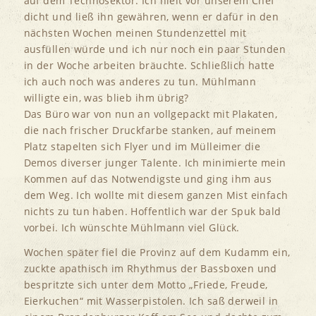
auf dem Technosektor. Ich hielt vor unserem Chef
dicht und ließ ihn gewähren, wenn er dafür in den
nächsten Wochen meinen Stundenzettel mit
ausfüllen würde und ich nur noch ein paar Stunden
in der Woche arbeiten bräuchte. Schließlich hatte
ich auch noch was anderes zu tun. Mühlmann
willigte ein, was blieb ihm übrig?
Das Büro war von nun an vollgepackt mit Plakaten,
die nach frischer Druckfarbe stanken, auf meinem
Platz stapelten sich Flyer und im Mülleimer die
Demos diverser junger Talente. Ich minimierte mein
Kommen auf das Notwendigste und ging ihm aus
dem Weg. Ich wollte mit diesem ganzen Mist einfach
nichts zu tun haben. Hoffentlich war der Spuk bald
vorbei. Ich wünschte Mühlmann viel Glück.
Wochen später fiel die Provinz auf dem Kudamm ein,
zuckte apathisch im Rhythmus der Bassboxen und
bespritzte sich unter dem Motto „Friede, Freude,
Eierkuchen“ mit Wasserpistolen. Ich saß derweil in