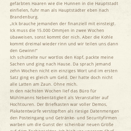
gefärbten Haaren wie die Hunnen in die Hauptstadt
einfielen, fuhr man als Hauptstädter eben nach
Brandenburg.
„Ick brauche jemanden der finanziell mit einsteigt.
Ick muss die 15.000 Ommjen in zwee Wochen
übaweisen, sonst kommt der nich. Aber die Kohle
kommt dreimal wieder rinn und wir teilen uns dann
den Gewinn!“
Ich schüttelte nur wortlos den Kopf, packte meine
Sachen und ging nach Hause. Da sprach jemand
zehn Wochen nicht ein einziges Wort und im ersten
Satz ging es gleich um Geld. Der hatte doch nicht
alle Latten am Zaun. Ohne mich.
In den nächsten Wochen lief das Büro für
Mühlmanns Nebentätigkeit als Veranstalter auf
Hochtouren. Der Briefkasten war voller Demos,
Plakatentwürfe verstopften als riesige Datenmengen
den Posteingang und Getränke- und Securityfirmen
warben um die Gunst der scheinbar neuen Größe