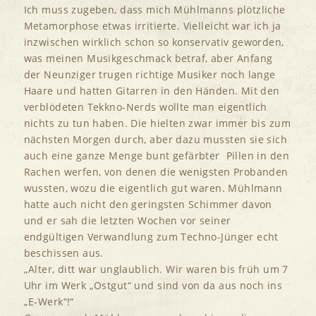
Ich muss zugeben, dass mich Mühlmanns plötzliche
Metamorphose etwas irritierte. Vielleicht war ich ja
inzwischen wirklich schon so konservativ geworden,
was meinen Musikgeschmack betraf, aber Anfang
der Neunziger trugen richtige Musiker noch lange
Haare und hatten Gitarren in den Händen. Mit den
verblödeten Tekkno-Nerds wollte man eigentlich
nichts zu tun haben. Die hielten zwar immer bis zum
nächsten Morgen durch, aber dazu mussten sie sich
auch eine ganze Menge bunt gefärbter Pillen in den
Rachen werfen, von denen die wenigsten Probanden
wussten, wozu die eigentlich gut waren. Mühlmann
hatte auch nicht den geringsten Schimmer davon
und er sah die letzten Wochen vor seiner
endgültigen Verwandlung zum Techno-Jünger echt
beschissen aus.
„Alter, ditt war unglaublich. Wir waren bis früh um 7
Uhr im Werk „Ostgut“ und sind von da aus noch ins
„E-Werk“!“