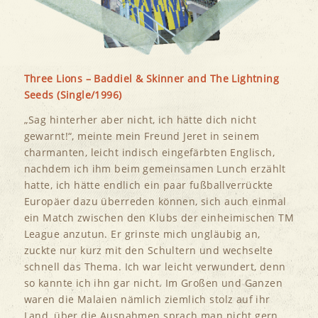
Three Lions – Baddiel & Skinner and The Lightning
Seeds (Single/1996)
„Sag hinterher aber nicht, ich hätte dich nicht
gewarnt!“, meinte mein Freund Jeret in seinem
charmanten, leicht indisch eingefärbten Englisch,
nachdem ich ihm beim gemeinsamen Lunch erzählt
hatte, ich hätte endlich ein paar fußballverrückte
Europäer dazu überreden können, sich auch einmal
ein Match zwischen den Klubs der einheimischen TM
League anzutun. Er grinste mich ungläubig an,
zuckte nur kurz mit den Schultern und wechselte
schnell das Thema. Ich war leicht verwundert, denn
so kannte ich ihn gar nicht. Im Großen und Ganzen
waren die Malaien nämlich ziemlich stolz auf ihr
Land, über die Ausnahmen sprach man nicht gern