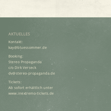
AKTUELLES
Kontakt:
kay@bluessommer.de
Booking:
Stereo Propaganda
c/o Dirk Verseck
dv@stereo-propaganda.de
Tickets:
Ab sofort erhältlich unter
www.inextremo-tickets.de