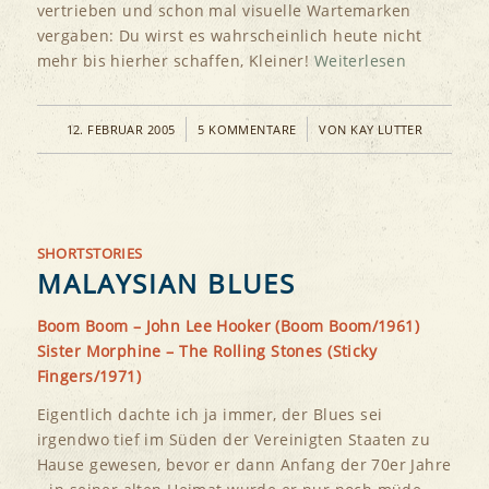
vertrieben und schon mal visuelle Wartemarken
vergaben: Du wirst es wahrscheinlich heute nicht
mehr bis hierher schaffen, Kleiner!
Weiterlesen
/
/
12. FEBRUAR 2005
5 KOMMENTARE
VON
KAY LUTTER
SHORTSTORIES
MALAYSIAN BLUES
Boom Boom – John Lee Hooker (Boom Boom/1961)
Sister Morphine – The Rolling Stones (Sticky
Fingers/1971)
Eigentlich dachte ich ja immer, der Blues sei
irgendwo tief im Süden der Vereinigten Staaten zu
Hause gewesen, bevor er dann Anfang der 70er Jahre