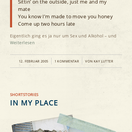
Sittin’ on the outside, just me and my
mate
You know I’m made to move you honey
Come up two hours late
Eigentlich ging es ja nur um Sex und Alkohol – und
Weiterlesen
/
/
12. FEBRUAR 2005
1 KOMMENTAR
VON
KAY LUTTER
SHORTSTORIES
IN MY PLACE