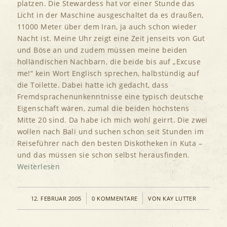
platzen. Die Stewardess hat vor einer Stunde das
Licht in der Maschine ausgeschaltet da es draußen,
11000 Meter über dem Iran, ja auch schon wieder
Nacht ist. Meine Uhr zeigt eine Zeit jenseits von Gut
und Böse an und zudem müssen meine beiden
holländischen Nachbarn, die beide bis auf „Excuse
me!“ kein Wort Englisch sprechen, halbstündig auf
die Toilette. Dabei hatte ich gedacht, dass
Fremdsprachenunkenntnisse eine typisch deutsche
Eigenschaft wären, zumal die beiden höchstens
Mitte 20 sind. Da habe ich mich wohl geirrt. Die zwei
wollen nach Bali und suchen schon seit Stunden im
Reiseführer nach den besten Diskotheken in Kuta –
und das müssen sie schon selbst herausfinden.
Weiterlesen
/
/
12. FEBRUAR 2005
0 KOMMENTARE
VON
KAY LUTTER