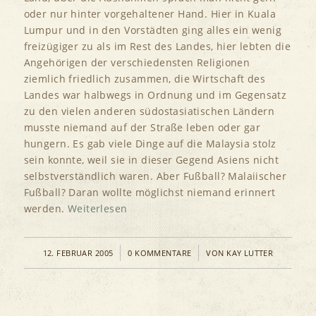
oder nur hinter vorgehaltener Hand. Hier in Kuala
Lumpur und in den Vorstädten ging alles ein wenig
freizügiger zu als im Rest des Landes, hier lebten die
Angehörigen der verschiedensten Religionen
ziemlich friedlich zusammen, die Wirtschaft des
Landes war halbwegs in Ordnung und im Gegensatz
zu den vielen anderen südostasiatischen Ländern
musste niemand auf der Straße leben oder gar
hungern. Es gab viele Dinge auf die Malaysia stolz
sein konnte, weil sie in dieser Gegend Asiens nicht
selbstverständlich waren. Aber Fußball? Malaiischer
Fußball? Daran wollte möglichst niemand erinnert
werden.
Weiterlesen
/
/
12. FEBRUAR 2005
0 KOMMENTARE
VON
KAY LUTTER