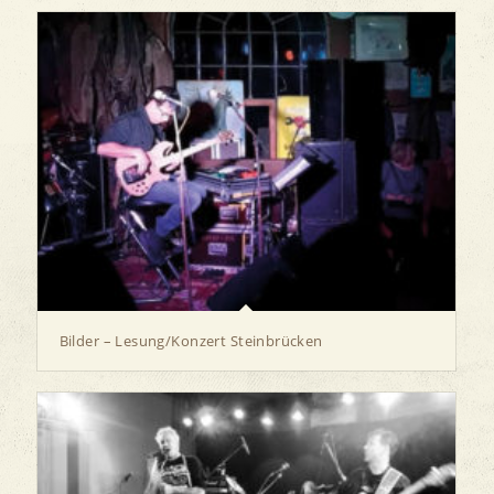
Bilder – Lesung/Konzert Steinbrücken