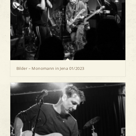
Bilder – Monomann in Jena 01/2023