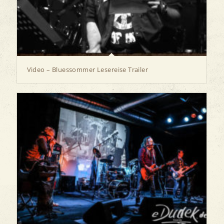
Video – Bluessommer Lesereise Trailer