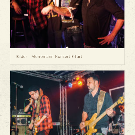
Bilder – Monomann-Konzert Erfurt