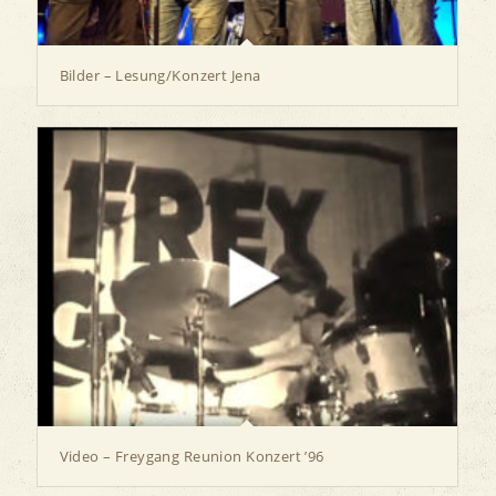
Bilder – Lesung/Konzert Jena
Video – Freygang Reunion Konzert ’96