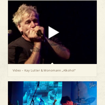
Video – Kay Lutter & Monomann „Alkohol“