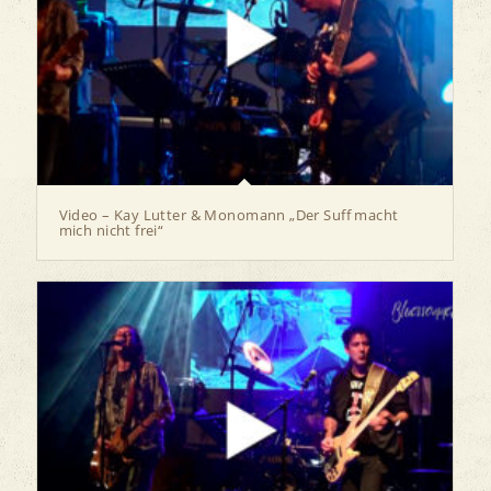
Video – Kay Lutter & Monomann „Der Suff macht
mich nicht frei“