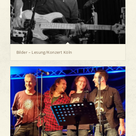
Bilder – Lesung/Konzert Köln