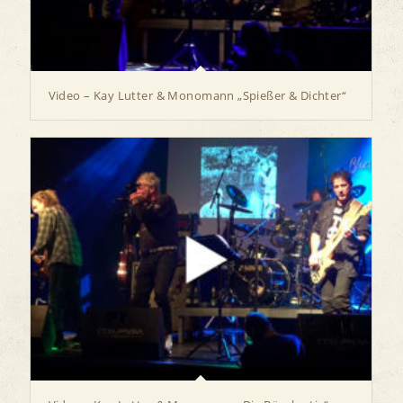
Video – Kay Lutter & Monomann „Spießer & Dichter“