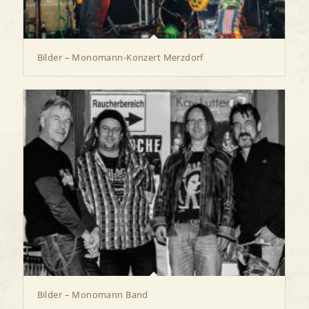
Bilder – Monomann-Konzert Merzdorf
Bilder – Monomann Band