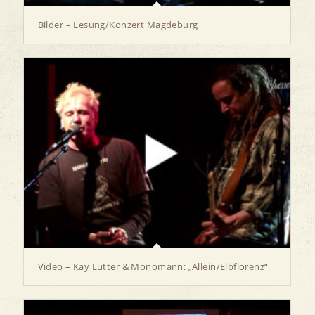
Bilder – Lesung/Konzert Magdeburg
Video – Kay Lutter & Monomann: „Allein/Elbflorenz“