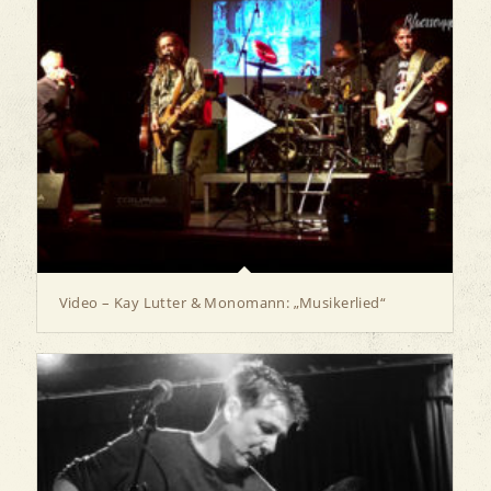
Video – Kay Lutter & Monomann: „Musikerlied“