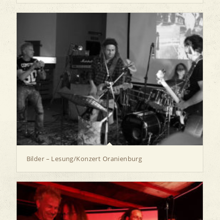
Bilder – Lesung/Konzert Oranienburg