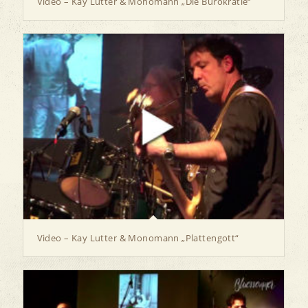
Video – Kay Lutter & Monomann „Die Bürokratie“
Video – Kay Lutter & Monomann „Plattengott“