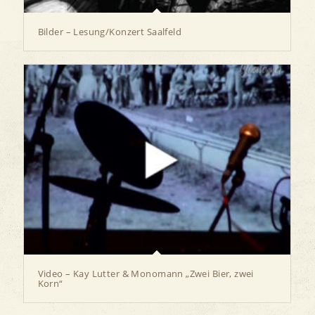
Bilder – Lesung/Konzert Saalfeld
Video – Kay Lutter & Monomann „Zwei Bier, zwei
Korn“