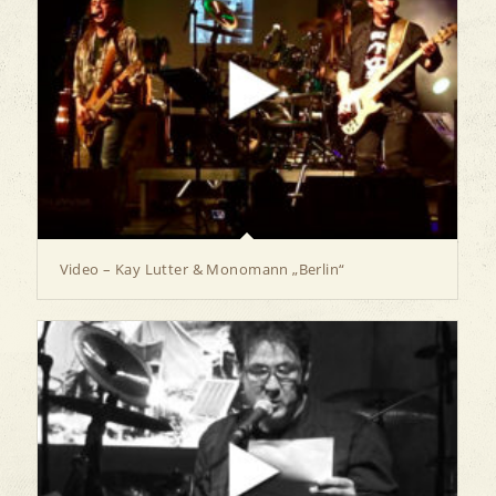
Video – Kay Lutter & Monomann „Berlin“