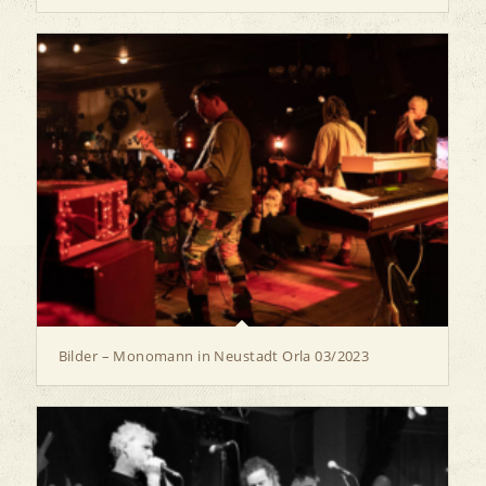
Bilder – Monomann in Neustadt Orla 03/2023