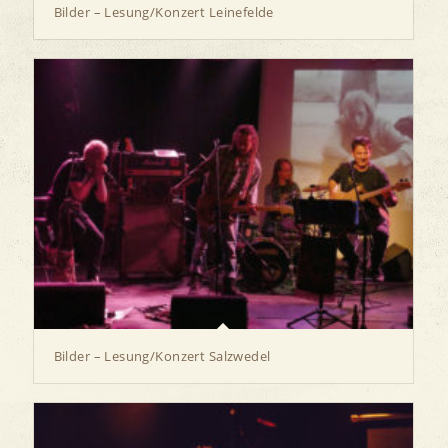
Bilder – Lesung/Konzert Leinefelde
Bilder – Lesung/Konzert Salzwedel