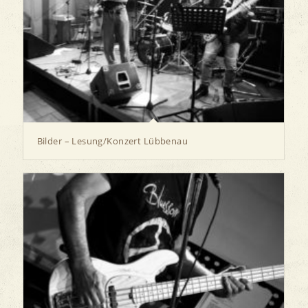
Bilder – Lesung/Konzert Lübbenau