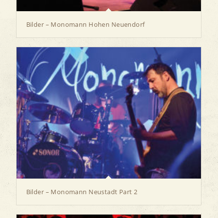
Bilder – Monomann Hohen Neuendorf
Bilder – Monomann Neustadt Part 2